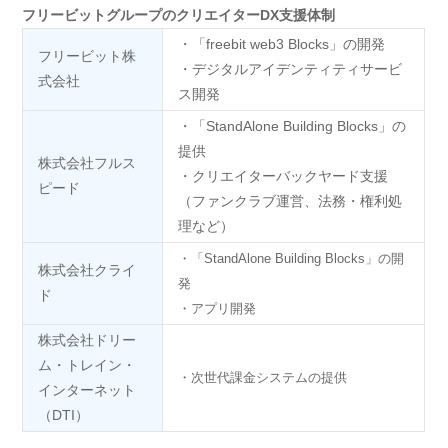
フリービットグループのクリエイターDX支援体制
・「freebit web3 Blocks」の開発
フリービット株
・デジタルアイデンティティサービ
式会社
ス開発
・「StandAlone Building Blocks」の
提供
株式会社フルス
・クリエイターバックヤード支援
ピード
（ファンクラブ運営、法務・権利処
理など）
・「StandAlone Building Blocks」の開
株式会社クライ
発
ド
・アプリ開発
株式会社ドリー
ム・トレイン・
・次世代課金システムの提供
インターネット
（DTI）