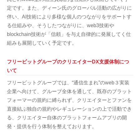
定です。また、ディーン氏のグローバル活動の広がりに
伴い、AI技術により多様な個人のつながりをサポートす
る仕組みや、そうしたつながりに、web3技術や
blockchain技術が「信頼」を与え自律的に発展してく仕
組みも展開していく予定です。
フリービットグループのクリエイターDX支援体制につ
いて
フリービットグループでは、“通信生まれ”のweb３実装
企業へ向けて、グループ全体を通して、既存のプラット
フォーマーの規約に縛られず、クリエイターとファンを
直接結ぶ独自の規約やレギュレーションの上で活動でき
る、クリエイター自体のプラットフォームアプリの開
発・提供を行う体制を整えております。