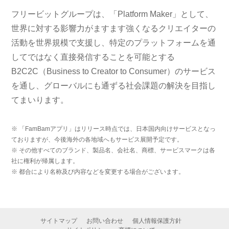
フリービットグループは、「Platform Maker」として、
世界に対する影響力がますます強くなるクリエイターの
活動を世界規模で支援し、特定のプラットフォームを通
してではなく直接発信することを可能とする
B2C2C（Business to Creator to Consumer）のサービス
を通し、グローバルにも通ずる社会課題の解決を目指し
てまいります。
※ 「FamBamアプリ」はリリース時点では、日本国内向けサービスとなっ
ておりますが、今後海外の各地域へもサービス展開予定です。
※ その他すべてのブランド、製品名、会社名、商標、サービスマークは各
社に権利が帰属します。
※ 都合により名称及び内容などを変更する場合がございます。
サイトマップ
お問い合わせ
個人情報保護方針