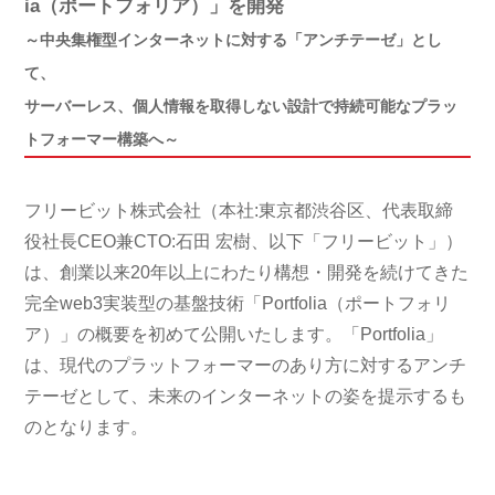
ia（ポートフォリア）」を開発
～中央集権型インターネットに対する「アンチテーゼ」とし
て、
サーバーレス、個人情報を取得しない設計で持続可能なプラッ
トフォーマー構築へ～
フリービット株式会社（本社:東京都渋谷区、代表取締
役社長CEO兼CTO:石田 宏樹、以下「フリービット」）
は、創業以来20年以上にわたり構想・開発を続けてきた
完全web3実装型の基盤技術「Portfolia（ポートフォリ
ア）」の概要を初めて公開いたします。「Portfolia」
は、現代のプラットフォーマーのあり方に対するアンチ
テーゼとして、未来のインターネットの姿を提示するも
のとなります。