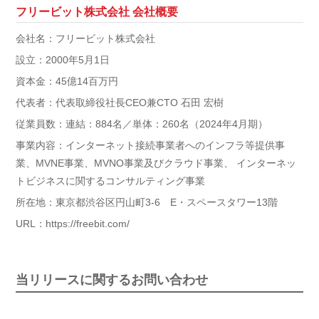
フリービット株式会社 会社概要
会社名：フリービット株式会社
設立：2000年5月1日
資本金：45億14百万円
代表者：代表取締役社長CEO兼CTO 石田 宏樹
従業員数：連結：884名／単体：260名（2024年4月期）
事業内容：インターネット接続事業者へのインフラ等提供事
業、MVNE事業、MVNO事業及びクラウド事業、 インターネッ
トビジネスに関するコンサルティング事業
所在地：東京都渋谷区円山町3-6 E・スペースタワー13階
URL：https://freebit.com/
当リリースに関するお問い合わせ