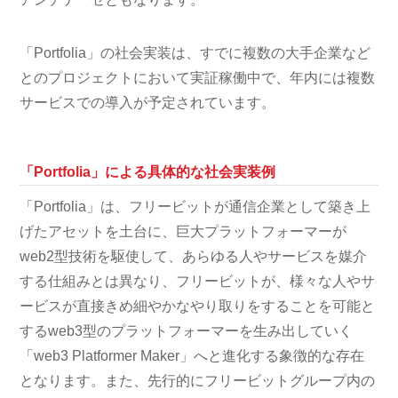
「Portfolia」の社会実装は、すでに複数の大手企業など
とのプロジェクトにおいて実証稼働中で、年内には複数
サービスでの導入が予定されています。
「Portfolia」による具体的な社会実装例
「Portfolia」は、フリービットが通信企業として築き上
げたアセットを土台に、巨大プラットフォーマーが
web2型技術を駆使して、あらゆる人やサービスを媒介
する仕組みとは異なり、フリービットが、様々な人やサ
ービスが直接きめ細やかなやり取りをすることを可能と
するweb3型のプラットフォーマーを生み出していく
「web3 Platformer Maker」へと進化する象徴的な存在
となります。また、先行的にフリービットグループ内の