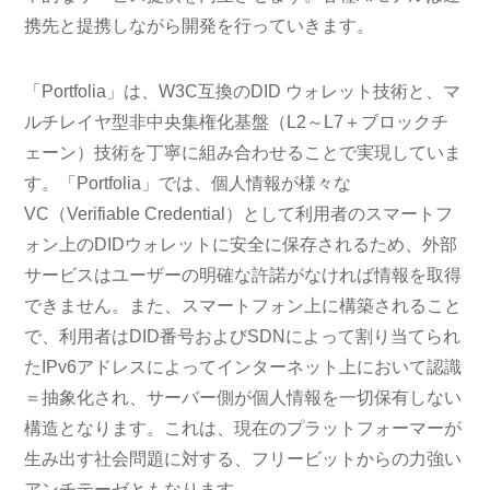
携先と提携しながら開発を行っていきます。
「Portfolia」は、W3C互換のDID ウォレット技術と、マ
ルチレイヤ型非中央集権化基盤（L2～L7＋ブロックチ
ェーン）技術を丁寧に組み合わせることで実現していま
す。「Portfolia」では、個人情報が様々な
VC（Verifiable Credential）として利用者のスマートフ
ォン上のDIDウォレットに安全に保存されるため、外部
サービスはユーザーの明確な許諾がなければ情報を取得
できません。また、スマートフォン上に構築されること
で、利用者はDID番号およびSDNによって割り当てられ
たIPv6アドレスによってインターネット上において認識
＝抽象化され、サーバー側が個人情報を一切保有しない
構造となります。これは、現在のプラットフォーマーが
生み出す社会問題に対する、フリービットからの力強い
アンチテーゼともなります。