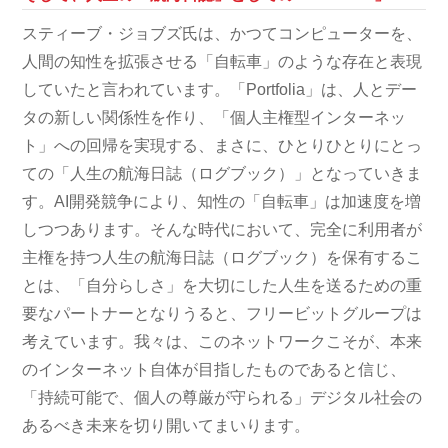
スティーブ・ジョブズ氏は、かつてコンピューターを、
人間の知性を拡張させる「自転車」のような存在と表現
していたと言われています。「Portfolia」は、人とデー
タの新しい関係性を作り、「個人主権型インターネッ
ト」への回帰を実現する、まさに、ひとりひとりにとっ
ての「人生の航海日誌（ログブック）」となっていきま
す。AI開発競争により、知性の「自転車」は加速度を増
しつつあります。そんな時代において、完全に利用者が
主権を持つ人生の航海日誌（ログブック）を保有するこ
とは、「自分らしさ」を大切にした人生を送るための重
要なパートナーとなりうると、フリービットグループは
考えています。我々は、このネットワークこそが、本来
のインターネット自体が目指したものであると信じ、
「持続可能で、個人の尊厳が守られる」デジタル社会の
あるべき未来を切り開いてまいります。