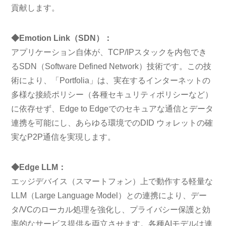
貢献します。
◆Emotion Link（SDN）：
アプリケーション自体が、TCP/IPスタックを内包でき
るSDN（Software Defined Network）技術です。この技
術により、「Portfolia」は、実在するインターネットの
多様な接続ポリシー（各種セキュリティポリシーなど）
に依存せず、Edge to Edgeでのセキュアな通信とデータ
連携を可能にし、あらゆる環境でのDID ウォレットの確
実なP2P通信を実現します。
◆Edge LLM：
エッジデバイス（スマートフォン）上で動作する軽量な
LLM（Large Language Model）との連携により、デー
タ/VCのローカル処理を強化し、プライバシー保護と効
率的なサービス提供を両立させます。各種AIモデルは連