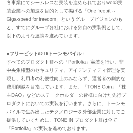
各事業にてシームレスな実装を進められておりweb3実
装企業への加速を目的として掲げる「One freebit ～
Giga-speed for freedom」というグループビジョンのも
と、すでにグループ各社における独自の実装例として、
以下のような連携を進めています。
●フリービット/DTI/トーンモバイル
：
すべてのプロダクト群への「Portfolia」実装を行い、非
中央集権型のセキュリティ、アイデンティティ管理を実
現し、利用者の利便性向上のみならず、運営者の劇的な
費用削減を目指しています。また、「TONE Coin」「株
主DAO」などのステークホルダーの皆様に向けた先行プ
ロダクトにおいての実装を行います。さらに、トーンモ
バイルで生み出したテクノロジーを外部企業に対してご
提供していくために、TONE IN プロダクト群は全て
「Portfolia」の実装を進めております。