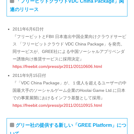
「フリービットクラウドVDC China Package」関
連のリリース
2011年6月6日付
『フリービットとFBII 日本進出中国企業向けクラウドサービ
ス 「フリービットクラウド VDC China Package」を発売。
同サービスが、GREE社による中国ソーシャルアプリベンダ
ー誘致向け推奨サービスに採用決定』
https://freebit.com/press/pr2011/20110606.html
2011年9月15日付
『「VDC China Package」が、１億人を超えるユーザーの中
国最大手のソーシャルゲーム企業のHoolai Game Ltd.に日本
での事業展開におけるインフラ基盤として採用』
https://freebit.com/press/pr2011/20110915.html
グリー社の提供する新しい「GREE Platform」につ
いて