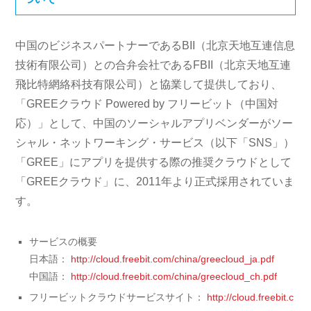
中国のビジネスパートナーであるBII（北京天地互連信息
技術有限公司）との合弁会社であるFBII（北京天地互連
飛比特網絡科技有限公司）と協業して提供しており、
「GREEクラウド Powered by フリービット（中国対
応）」として、中国のソーシャルアプリベンダーがソー
シャル・ネットワーキング・サービス（以下「SNS」）
「GREE」にアプリを提供する際の推奨クラウドとして
「GREEクラウド」に、2011年より正式採用されていま
す。
サービスの概要
日本語：
http://cloud.freebit.com/china/greecloud_ja.pdf
中国語：
http://cloud.freebit.com/china/greecloud_ch.pdf
フリービットクラウドサービスサイト：
http://cloud.freebit.c