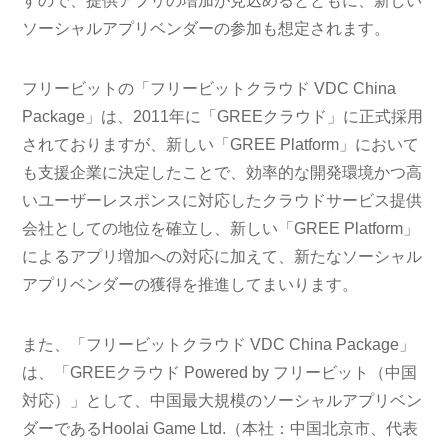
すので、提供アプリの増加が見込めるとともに、新しい
ソーシャルアプリベンダーの参加も想定されます。
フリービットの「フリービットクラウド VDC China
Package」は、2011年に「GREEクラウド」に正式採用
されておりますが、新しい「GREE Platform」において
も支援企業に決定したことで、効率的な開発環境かつ高
いユーザーレスポンスに対応したクラウドサービス提供
会社としての地位を確立し、新しい「GREE Platform」
によるアプリ増加への対応に加えて、新たなソーシャル
アプリベンダーの獲得を推進してまいります。
また、「フリービットクラウド VDC China Package」
は、「GREEクラウド Powered by フリービット（中国
対応）」として、中国最大規模のソーシャルアプリベン
ダーであるHoolai Game Ltd.（本社：中国北京市、代表