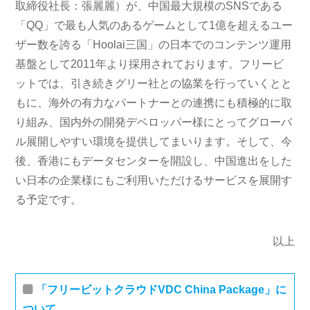
取締役社長：張麗麗）が、中国最大規模のSNSである
「QQ」で最も人気のあるゲームとして1億を超えるユー
ザー数を誇る「Hoolai三国」の日本でのコンテンツ運用
基盤として2011年より採用されております。フリービ
ットでは、引き続きグリー社との協業を行っていくとと
もに、海外の有力なパートナーとの連携にも積極的に取
り組み、国内外の開発デベロッパー様にとってグローバ
ル展開しやすい環境を提供してまいります。そして、今
後、香港にもデータセンターを開設し、中国進出をした
い日本の企業様にもご利用いただけるサービスを展開す
る予定です。
以上
「フリービットクラウドVDC China Package」に
ついて