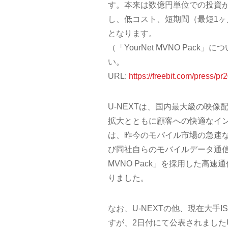
す。本来は数億円単位での投資が
し、低コスト、短期間（最短1
となります。
（「YourNet MVNO Pa
い。
URL:
https://freebit.com/press/p
U-NEXTは、国内最大級の映
拡大とともに顧客への快適なイ
は、昨今のモバイル市場の急速な
び同社自らのモバイルデータ通信
MVNO Pack」を採用した高
りました。
なお、U-NEXTの他、現在大
すが、2日付にて公表されました