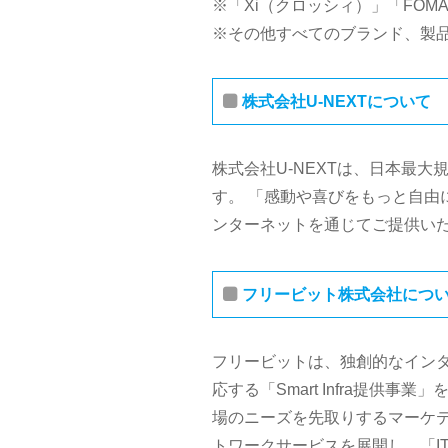
※「Xi（クロッシィ）」「FO
※その他すべてのブランド、製
株式会社U-NEXTについて
株式会社U-NEXTは、日本最
す。 「感動や喜びをもっと自由
ンターネットを通じてご提供い
フリービット株式会社につ
フリービットは、独創的なイン
応する「Smart Infra提
場のニーズを先取りするマーケ
トワークサービスを展開し、「I