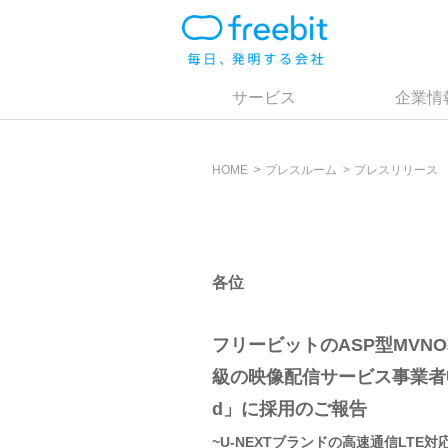
サービス
企業情
HOME
プレスルーム
プレスリリース
各位
フリービットのASP型MVNO導
級の映像配信サービス事業者U-
d」に採用のご報告
~U-NEXTブランドの高速通信LTE