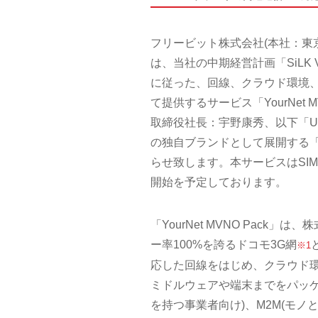
フリービット株式会社(本社：東
は、当社の中期経営計画「SiLK VISION
に従った、回線、クラウド環境
て提供するサービス「YourNet 
取締役社長：宇野康秀、以下「U
の独自ブランドとして展開する「U
らせ致します。本サービスはSI
開始を予定しております。
「YourNet MVNO Pac
ー率100%を誇るドコモ3G網
※1
応した回線をはじめ、クラウド
ミドルウェアや端末までをパッケージ化
を持つ事業者向け)、M2M(モノ