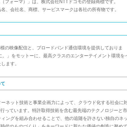
MA（フォーマ）」は、株式会社NTTドコモの登録商標です。
品名、会社名、商標、サービスマークは各社の所有物です。
大規模の映像配信と、ブロードバンド通信環境を提供しておりま
に。」をモットーに、最高クラスのエンターテイメント環境を
たします。
いて
ターネット技術と事業企画力によって、クラウド化する社会に
供事業」を行っています。特許取得技術を含む最先端のテクノロジーと
ティングを組み合わせることで、他の追随を許さない独自のネ
T時代のものづくり」をキーワードに新たな価値の創造に努め