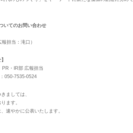
スについてのお問い合わせ
広報担当：滝口）
せ】
PR・IR部 広報担当
50-7535-0524
つきましては、
おります。
は、速やかに公表いたします。