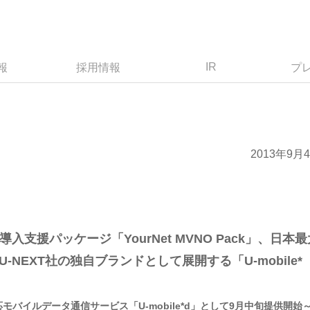
IR
報
採用情報
プ
2013年9月
入支援パッケージ「YourNet MVNO Pack」、日本最
NEXT社の独自ブランドとして展開する「U-mobile*
対応モバイルデータ通信サービス「U-mobile*d」として9月中旬提供開始