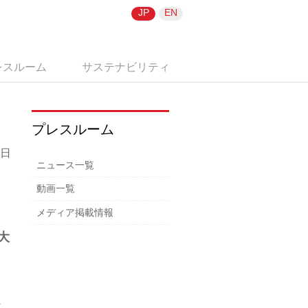
JP
EN
レスルーム
サステナビリティ
プレスルーム
4日
ニュース一覧
動画一覧
メディア掲載情報
大
～